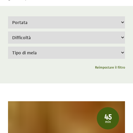
Reimpostare il filtro
45
min