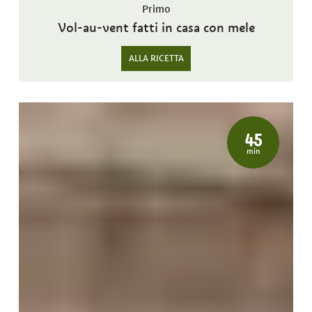
Primo
Vol-au-vent fatti in casa con mele
ALLA RICETTA
45
min