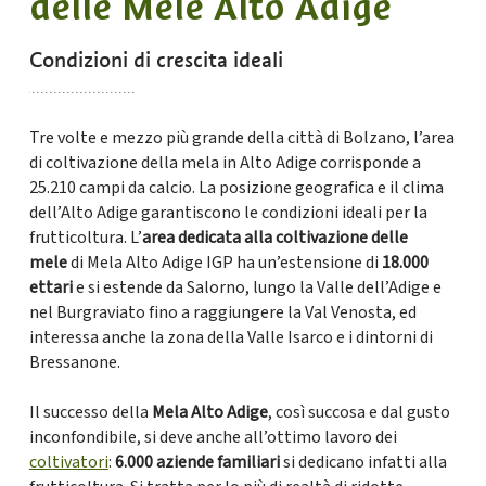
delle Mele Alto Adige
Condizioni di crescita ideali
Tre volte e mezzo più grande della città di Bolzano, l’area
di coltivazione della mela in Alto Adige corrisponde a
25.210 campi da calcio. La posizione geografica e il clima
dell’Alto Adige garantiscono le condizioni ideali per la
frutticoltura. L’
area dedicata alla coltivazione delle
mele
di Mela Alto Adige IGP ha un’estensione di
18.000
ettari
e si estende da Salorno, lungo la Valle dell’Adige e
nel Burgraviato fino a raggiungere la Val Venosta, ed
interessa anche la zona della Valle Isarco e i dintorni di
Bressanone.
Il successo della
Mela Alto Adige
, così succosa e dal gusto
inconfondibile, si deve anche all’ottimo lavoro dei
coltivatori
:
6.000 aziende familiari
si dedicano infatti alla