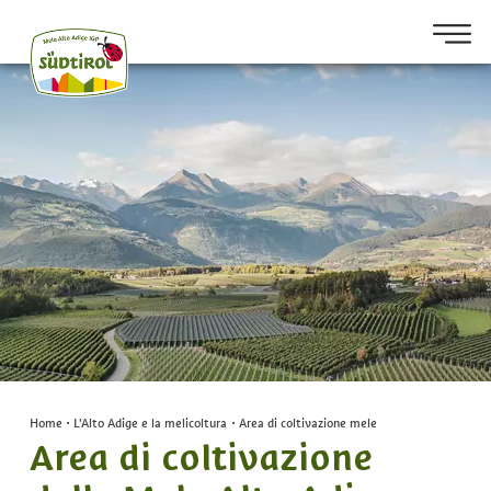
Home
•
L'Alto Adige e la melicoltura
•
Area di coltivazione mele
Area di coltivazione