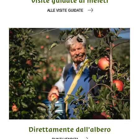
Visite guidate ai meleti
ALLE VISITE GUIDATE
Direttamente dall’albero