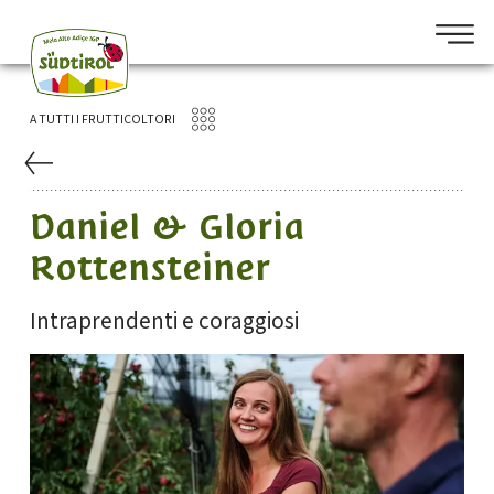
A TUTTI I FRUTTICOLTORI
Daniel & Gloria
Rottensteiner
Intraprendenti e coraggiosi