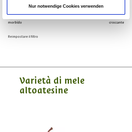
Nur notwendige Cookies verwenden
POLPA
morbido
croccante
Reimpostare il filtro
Varietà di mele
altoatesine