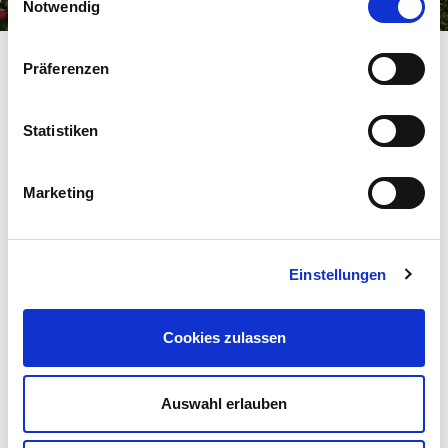
aggiornato.
Notwendig
Präferenzen
Nome
Statistiken
Cognome
Marketing
E-mail
Einstellungen
GUSTO
Cookies zulassen
dolce
aspro
AROMA
Auswahl erlauben
*= campi obbligatori
delicato
aromatico