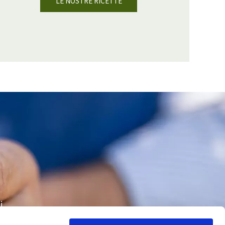
LE NOSTRE RICETTE
i