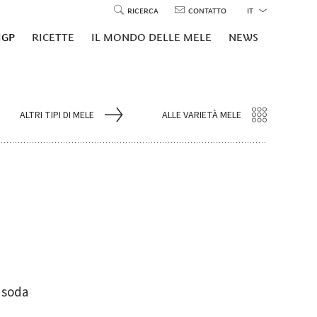
RICERCA
CONTATTO
IT
IGP
RICETTE
IL MONDO DELLE MELE
NEWS
ALTRI TIPI DI MELE
ALLE VARIETÀ MELE
 soda