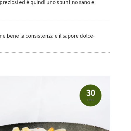
 preziosi ed è quindi uno spuntino sano e
dell’Alto
ne bene la consistenza e il sapore dolce-
30
min