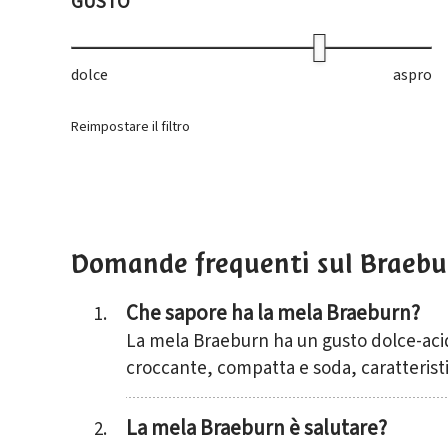
GUSTO
dolce
aspro
Reimpostare il filtro
Domande frequenti sul Braebu
Che sapore ha la mela Braeburn?
La mela Braeburn ha un gusto dolce-acid
News
croccante, compatta e soda, caratterist
La mela Braeburn è salutare?
Vuoi scopri