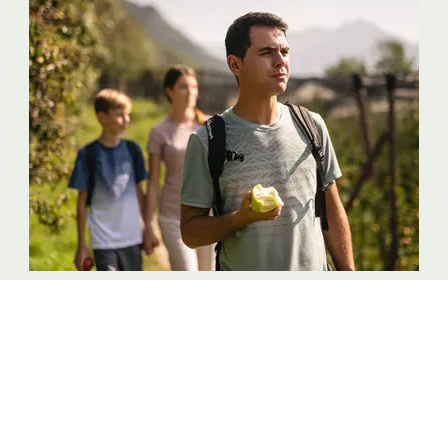
La terra delle mele
RIESCE A STUPIRE