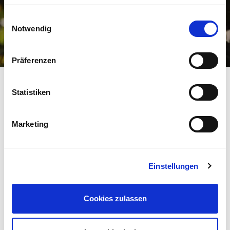
di qualità dell’Alto
Adige. Rimarrai sempre
Einwilligungsauswahl
aggiornato.
Notwendig
Präferenzen
Nome
Statistiken
Cognome
Marketing
E-mail
Einstellungen
Cookies zulassen
GUSTO