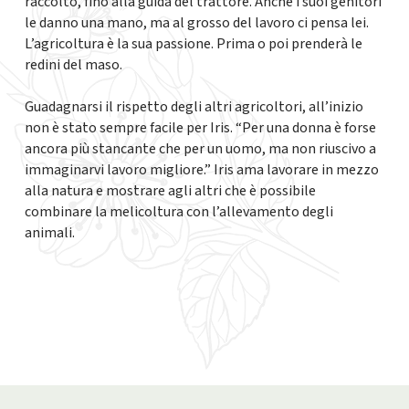
raccolto, fino alla guida del trattore. Anche i suoi genitori
le danno una mano, ma al grosso del lavoro ci pensa lei.
L’agricoltura è la sua passione. Prima o poi prenderà le
redini del maso.
Guadagnarsi il rispetto degli altri agricoltori, all’inizio
non è stato sempre facile per Iris. “Per una donna è forse
ancora più stancante che per un uomo, ma non riuscivo a
immaginarvi lavoro migliore.” Iris ama lavorare in mezzo
alla natura e mostrare agli altri che è possibile
combinare la melicoltura con l’allevamento degli
animali.