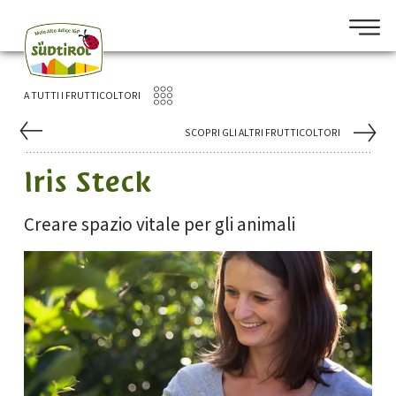
A TUTTI I FRUTTICOLTORI
SCOPRI GLI ALTRI FRUTTICOLTORI
Iris Steck
Creare spazio vitale per gli animali