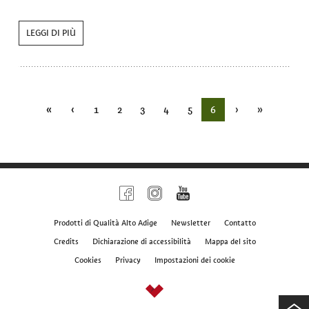
LEGGI DI PIÙ
«
‹
1
2
3
4
5
6
›
»
Prodotti di Qualità Alto Adige
Newsletter
Contatto
Credits
Dichiarazione di accessibilità
Mappa del sito
Cookies
Privacy
Impostazioni dei cookie