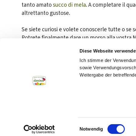
tanto amato
succo di mela
. A completare il qua
altrettanto gustose.
Se siete curiosi e volete conoscerle tutte o se s
Potrete finalmente dare un morso alla vostra 
Diese Webseite verwende
Ich stimme der Verwendun
sowie Verwendungsvorschlä
Weitergabe der betreffen
INDIETRO
Einwilligungsauswahl
Prodotti 
Notwendig