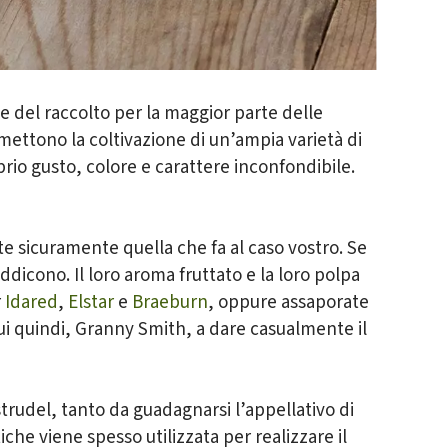
ne del raccolto per la maggior parte delle
rmettono la coltivazione di un’ampia varietà di
prio gusto, colore e carattere inconfondibile.
e sicuramente quella che fa al caso vostro. Se
addicono. Il loro aroma fruttato e la loro polpa
r
Idared
,
Elstar
e
Braeburn
, oppure assaporate
 cui quindi, Granny Smith, a dare casualmente il
trudel, tanto da guadagnarsi l’appellativo di
che viene spesso utilizzata per realizzare il