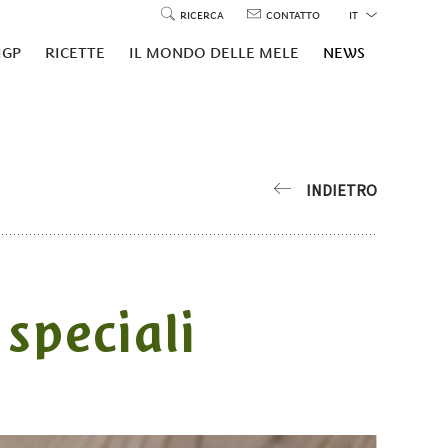
RICERCA
CONTATTO
IT
IGP
RICETTE
IL MONDO DELLE MELE
NEWS
INDIETRO
 speciali