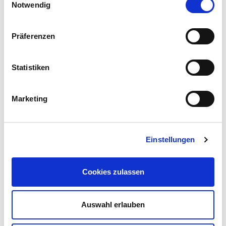
aggiornato.
Notwendig
Präferenzen
Nome
Statistiken
Cognome
Marketing
E-mail
Einstellungen
Cookies zulassen
Auswahl erlauben
*= campi obbligatori