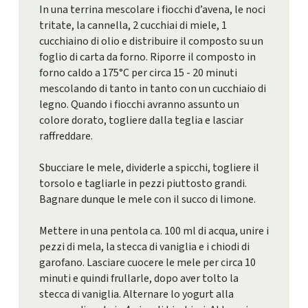
In una terrina mescolare i fiocchi d’avena, le noci
tritate, la cannella, 2 cucchiai di miele, 1
cucchiaino di olio e distribuire il composto su un
foglio di carta da forno. Riporre il composto in
forno caldo a 175°C per circa 15 - 20 minuti
mescolando di tanto in tanto con un cucchiaio di
legno. Quando i fiocchi avranno assunto un
colore dorato, togliere dalla teglia e lasciar
raffreddare.
Sbucciare le mele, dividerle a spicchi, togliere il
torsolo e tagliarle in pezzi piuttosto grandi.
Bagnare dunque le mele con il succo di limone.
Mettere in una pentola ca. 100 ml di acqua, unire i
pezzi di mela, la stecca di vaniglia e i chiodi di
garofano. Lasciare cuocere le mele per circa 10
minuti e quindi frullarle, dopo aver tolto la
stecca di vaniglia. Alternare lo yogurt alla