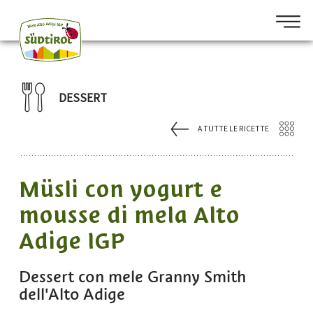
DESSERT
A TUTTE LE RICETTE
Müsli con yogurt e
mousse di mela Alto
Adige IGP
Dessert con mele Granny Smith
dell'Alto Adige