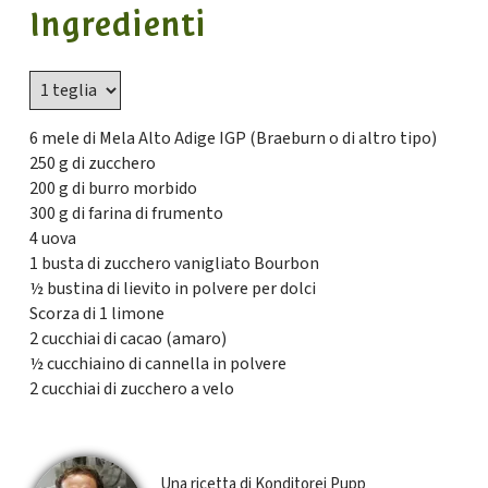
Ingredienti
6 mele di Mela Alto Adige IGP (Braeburn o di altro tipo)
250 g di zucchero
200 g di burro morbido
300 g di farina di frumento
4 uova
1 busta di zucchero vanigliato Bourbon
½ bustina di lievito in polvere per dolci
Scorza di 1 limone
2 cucchiai di cacao (amaro)
½ cucchiaino di cannella in polvere
2 cucchiai di zucchero a velo
Una ricetta di Konditorei Pupp