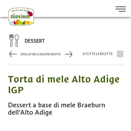
DESSERT
A TUTTE LE RICETTE
SFOGLIA TRA LE NOSTRE RICETTE
Torta di mele Alto Adige
IGP
Dessert a base di mele Braeburn
dell'Alto Adige