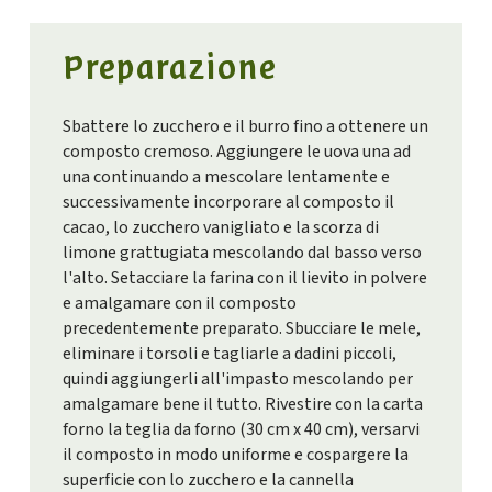
Preparazione
Sbattere lo zucchero e il burro fino a ottenere un
composto cremoso. Aggiungere le uova una ad
una continuando a mescolare lentamente e
successivamente incorporare al composto il
cacao, lo zucchero vanigliato e la scorza di
limone grattugiata mescolando dal basso verso
l'alto. Setacciare la farina con il lievito in polvere
e amalgamare con il composto
precedentemente preparato. Sbucciare le mele,
eliminare i torsoli e tagliarle a dadini piccoli,
quindi aggiungerli all'impasto mescolando per
amalgamare bene il tutto. Rivestire con la carta
forno la teglia da forno (30 cm x 40 cm), versarvi
il composto in modo uniforme e cospargere la
superficie con lo zucchero e la cannella