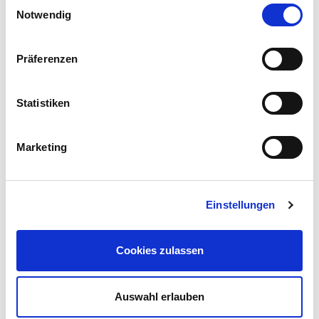
Einwilligungsauswahl
aggiornato.
Notwendig
Präferenzen
Nome
Statistiken
Cognome
Marketing
E-mail
Einstellungen
Cookies zulassen
Auswahl erlauben
*= campi obbligatori