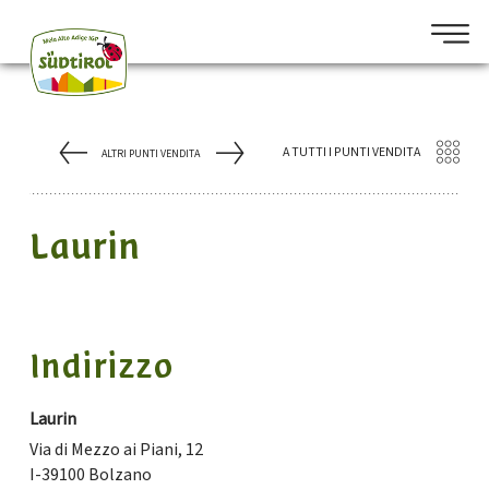
A TUTTI I PUNTI VENDITA
ALTRI PUNTI VENDITA
Laurin
Indirizzo
Laurin
Via di Mezzo ai Piani, 12
I-39100 Bolzano